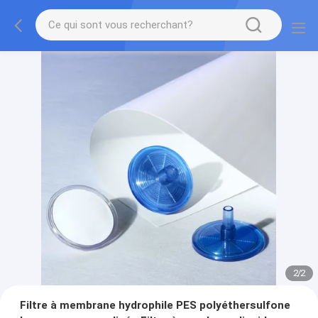
2
/
2
Filtre à membrane hydrophile PES polyéthersulfone