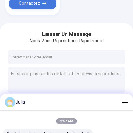
Contactez
Laisser Un Message
Nous Vous Répondrons Rapidement
Julia
Continuer
9:57 AM
Nos Catégories