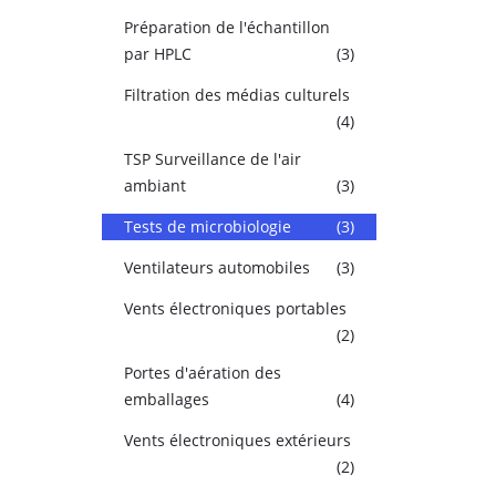
Préparation de l'échantillon
par HPLC
(3)
Filtration des médias culturels
(4)
TSP Surveillance de l'air
ambiant
(3)
Tests de microbiologie
(3)
Ventilateurs automobiles
(3)
Vents électroniques portables
(2)
Portes d'aération des
emballages
(4)
Vents électroniques extérieurs
(2)