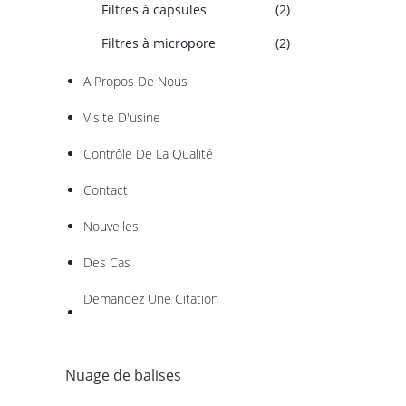
Filtres à capsules
(2)
Filtres à micropore
(2)
A Propos De Nous
Visite D'usine
Contrôle De La Qualité
Contact
Nouvelles
Des Cas
Demandez Une Citation
Nuage de balises