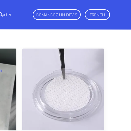
tacter
DEMANDEZ UN DEVIS
FRENCH