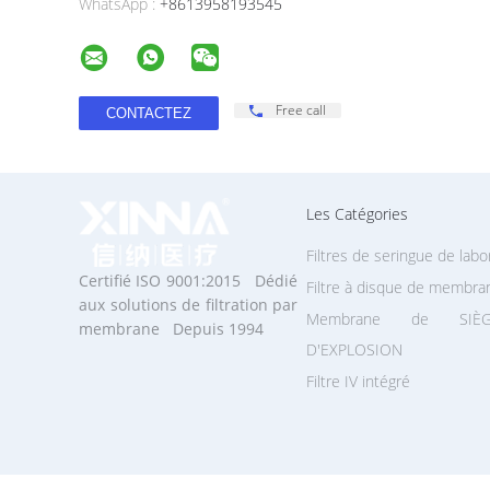
WhatsApp :
+8613958193545
Free call
Les Catégories
Filtres de seringue de labo
Certifié ISO 9001:2015 Dédié
Filtre à disque de membra
aux solutions de filtration par
Membrane de SIÈG
membrane Depuis 1994
D'EXPLOSION
Filtre IV intégré