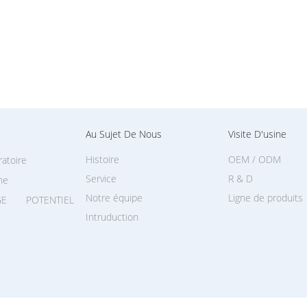
Au Sujet De Nous
Visite D'usine
Histoire
OEM / ODM
ratoire
Service
R & D
ne
Notre équipe
Ligne de produits
E POTENTIEL
Intruduction