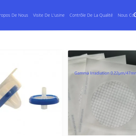
ropos De Nous
Visite De L'usine
Contrôle De La Qualité
Nous Con