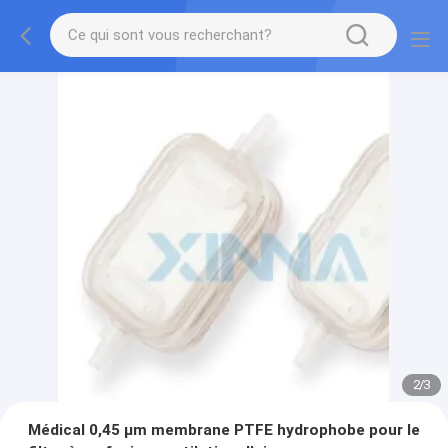
2
/
3
Médical 0,45 μm membrane PTFE hydrophobe pour le