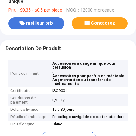
unique
Prix：$0.35 - $0.5 per piece
MOQ：12000 morceaux
meilleur prix
Contactez
Description De Produit
Accessoires à usage unique pour
perfusion
,
Point culminant
,
Accessoires pour perfusion médicale
Augmentation du transfert de
médicaments
Certification
ISO9001
Conditions de
L/C, T/T
paiement
Délai de livraison
15 à 30 jours
Détails d'emballage
Emballage navigable de carton standard
Lieu d'origine
Chine