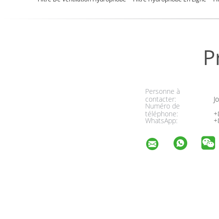
P
Personne à
contacter:
Jo
Numéro de
téléphone:
+
WhatsApp:
+