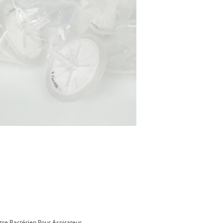
ltre Bactérien Pour Aspirateur