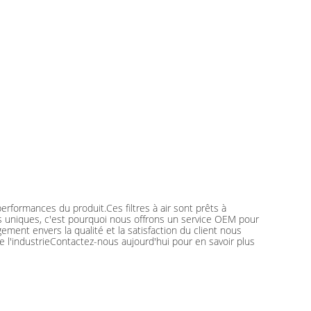
performances du produit.Ces filtres à air sont prêts à
es uniques, c'est pourquoi nous offrons un service OEM pour
ent envers la qualité et la satisfaction du client nous
 l'industrieContactez-nous aujourd'hui pour en savoir plus