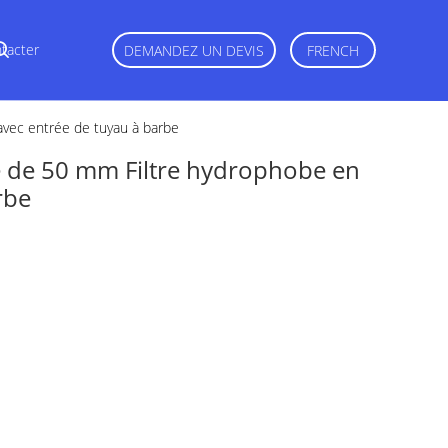
tacter
DEMANDEZ UN DEVIS
FRENCH
 avec entrée de tuyau à barbe
ne de 50 mm Filtre hydrophobe en
rbe