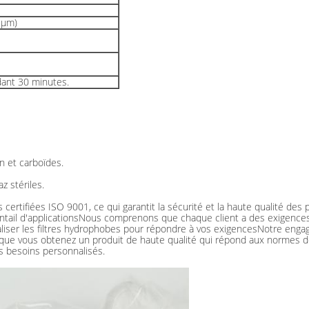
 μm)
dant 30 minutes.
n et carboïdes.
z stériles.
 certifiées ISO 9001, ce qui garantit la sécurité et la haute qualité des 
éventail d'applicationsNous comprenons que chaque client a des exigenc
ser les filtres hydrophobes pour répondre à vos exigencesNotre engagem
 que vous obtenez un produit de haute qualité qui répond aux normes de
s besoins personnalisés.