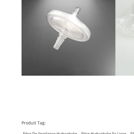
Produit Tag:
Filtre De Ventilation Hydrophobe
Filtre Hydrophobe En Ligne
Fi