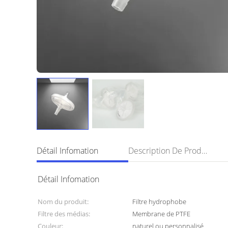
Détail Infomation
Description De Produit
Détail Infomation
Nom du produit:
Filtre hydrophobe
Filtre des médias:
Membrane de PTFE
Couleur:
naturel ou personnalisé