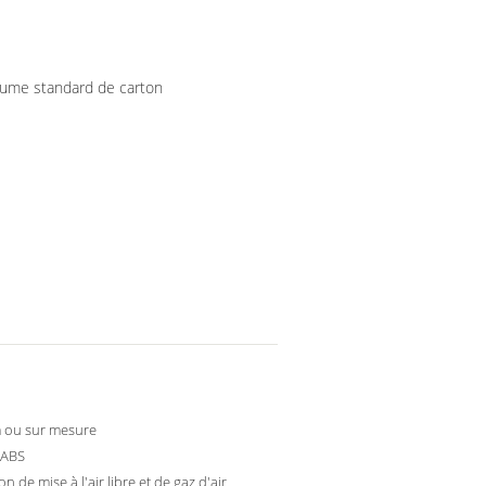
ume standard de carton
 ou sur mesure
 ABS
ion de mise à l'air libre et de gaz d'air