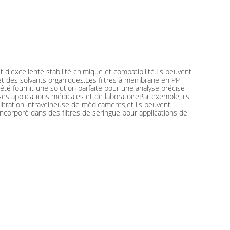
 d'excellente stabilité chimique et compatibilité.Ils peuvent
s et des solvants organiques.Les filtres à membrane en PP
été fournit une solution parfaite pour une analyse précise
es applications médicales et de laboratoirePar exemple, ils
iltration intraveineuse de médicaments,et ils peuvent
u incorporé dans des filtres de seringue pour applications de