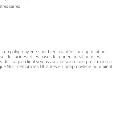
tres carrés
es en polypropylène sont bien adaptées aux applications
avec les acides et les bases le rendent idéal pour les
s de chaque clientSi vous avez besoin d'une préfiltration à
stique.Nos membranes filtrantes en polypropylène pourraient