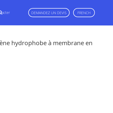
tacter
DEMANDEZ UN DEVIS
FRENCH
pylène hydrophobe à membrane en