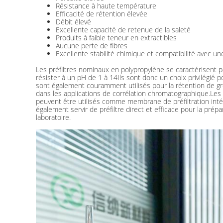
Résistance à haute température
Efficacité de rétention élevée
Débit élevé
Excellente capacité de retenue de la saleté
Produits à faible teneur en extractibles
Aucune perte de fibres
Excellente stabilité chimique et compatibilité avec u
Les préfiltres nominaux en polypropylène se caractérisent pa
résister à un pH de 1 à 14Ils sont donc un choix privilégié 
sont également couramment utilisés pour la rétention de gros
dans les applications de corrélation chromatographique.Les 
peuvent être utilisés comme membrane de préfiltration intég
également servir de préfiltre direct et efficace pour la prépa
laboratoire.