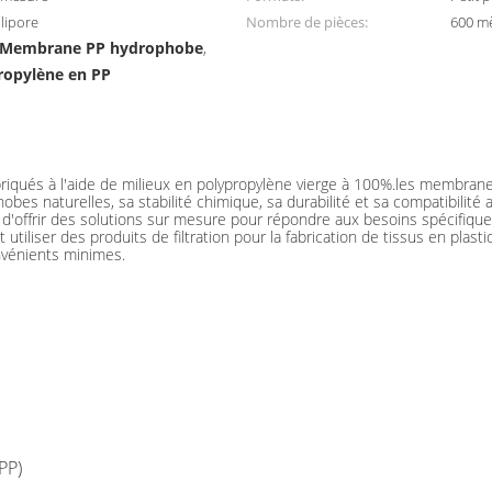
lipore
Nombre de pièces:
600 mè
Membrane PP hydrophobe
,
propylène en PP
e graduée pour préfiltration intégrée
riqués à l'aide de milieux en polypropylène vierge à 100%.les membran
bes naturelles, sa stabilité chimique, sa durabilité et sa compatibilité 
re d'offrir des solutions sur mesure pour répondre aux besoins spécifique
utiliser des produits de filtration pour la fabrication de tissus en pla
nvénients minimes.
PP)