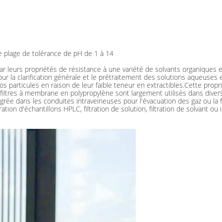
ne plage de tolérance de pH de 1 à 14
r leurs propriétés de résistance à une variété de solvants organiques et
pour la clarification générale et le prétraitement des solutions aqueuse
 particules en raison de leur faible teneur en extractibles.Cette propri
filtres à membrane en polypropylène sont largement utilisés dans divers
rée dans les conduites intraveineuses pour l'évacuation des gaz ou la f
ration d'échantillons HPLC, filtration de solution, filtration de solvant o