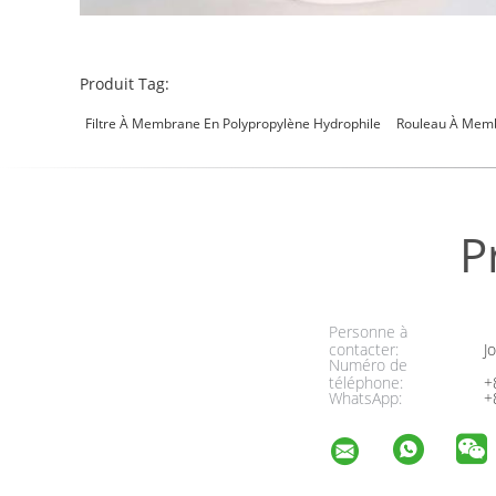
Produit Tag:
Filtre À Membrane En Polypropylène Hydrophile
Rouleau À Memb
P
Personne à
contacter:
Jo
Numéro de
téléphone:
+
WhatsApp:
+