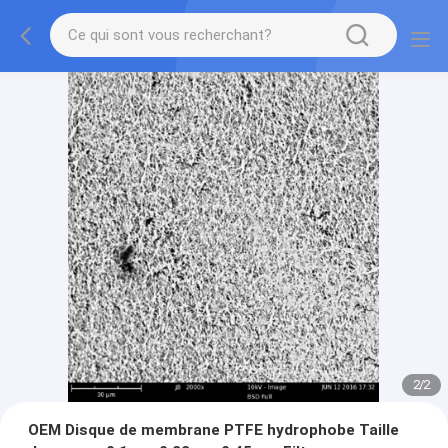
2
/
2
OEM Disque de membrane PTFE hydrophobe Taille