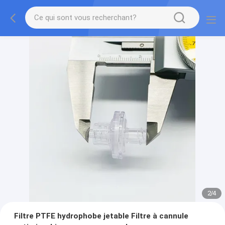
2
/
4
Filtre PTFE hydrophobe jetable Filtre à cannule