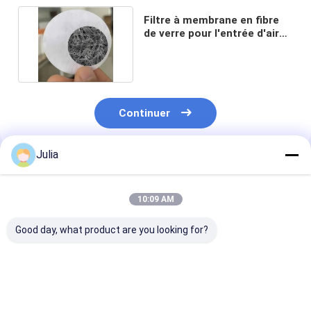
Filtre à membrane en fibre
de verre pour l'entrée d'air
Filtre à perfusion
Continuer
Julia
Produits Recommandés
10:09 AM
Good day, what product are you looking for?
Membrane en fibre
Membrane
Membrane en f