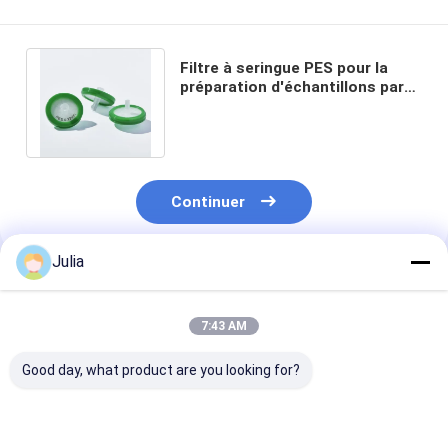
Filtre à seringue PES pour la
préparation d'échantillons par
HPLC Taille de pore jetable de
0,22 μm
Continuer
Julia
Produits Recommandés
7:43 AM
Good day, what product are you looking for?