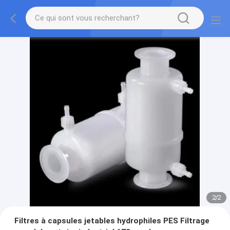
2
/
2
Filtres à capsules jetables hydrophiles PES Filtrage