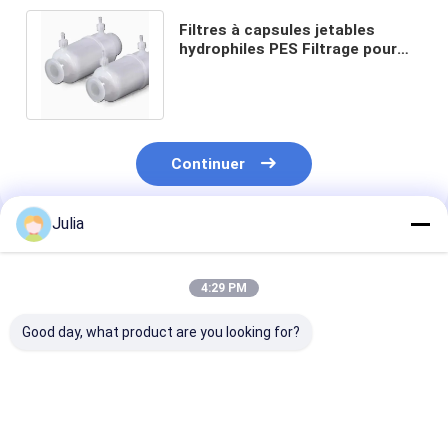
Filtres à capsules jetables
hydrophiles PES Filtrage pour
laboratoire industriel 173 mm
Longueur
Continuer
Julia
Produits Recommandés
4:29 PM
Good day, what product are you looking for?