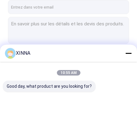
XINNA
Continuer
10:55 AM
Nos Catégories
Good day, what product are you looking for?
Filtre IV intégré
Filtres de seringue de
Filtre à disque