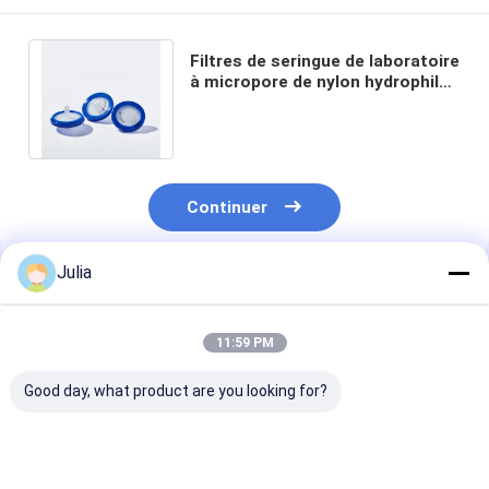
Filtres de seringue de laboratoire
à micropore de nylon hydrophile
de 0,22 μm Taille des pores φ13
mm
Continuer
Julia
Produits Recommandés
11:59 PM
Good day, what product are you looking for?