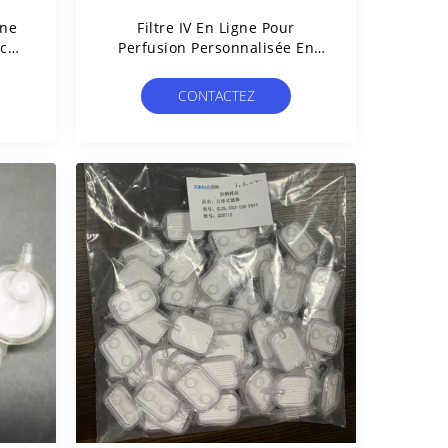
gne
Filtre IV En Ligne Pour
c
Perfusion Personnalisée En
n
Soins Intensifs
CONTACTEZ