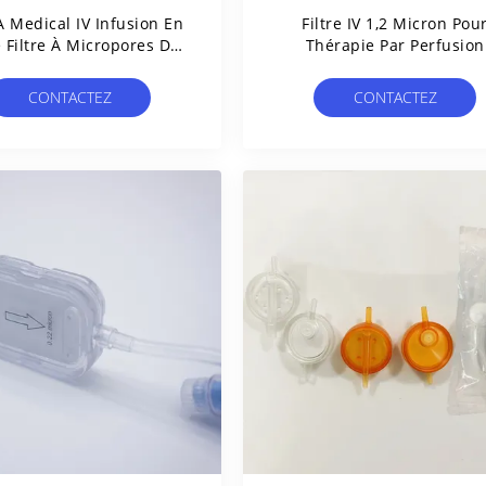
 Medical IV Infusion En
Filtre IV 1,2 Micron Pou
 Filtre À Micropores De
Thérapie Par Perfusion
0,22um Et 0,5um
CONTACTEZ
CONTACTEZ