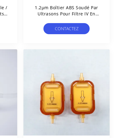
le /
1.2μm Boîtier ABS Soudé Par
ts
Ultrasons Pour Filtre IV En
Ligne Avec Membrane PES
CONTACTEZ