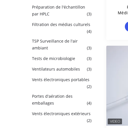
Préparation de l'échantillon
Médi
par HPLC
(3)
Par 
Man
Filtration des médias culturels
(4)
TSP Surveillance de l'air
ambiant
(3)
Tests de microbiologie
(3)
Ventilateurs automobiles
(3)
Vents électroniques portables
(2)
Portes d'aération des
emballages
(4)
Vents électroniques extérieurs
(2)