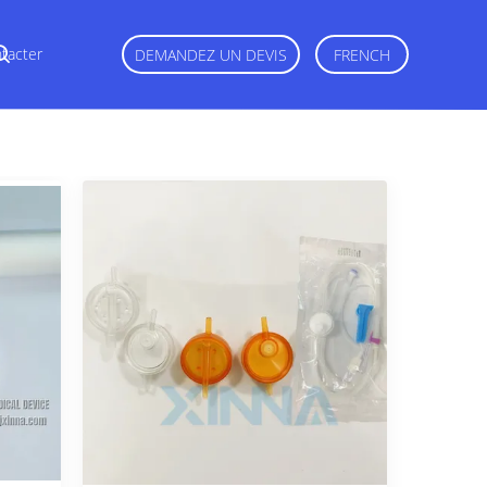
tacter
DEMANDEZ UN DEVIS
FRENCH