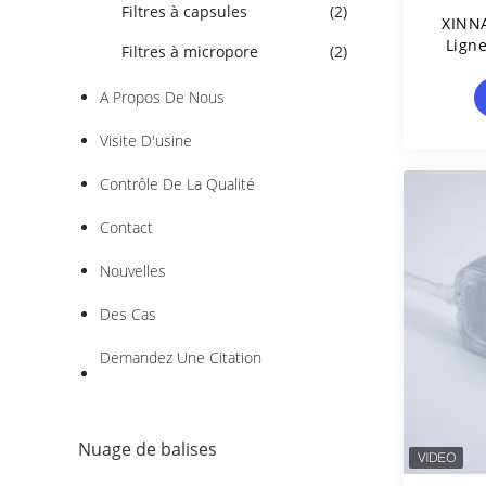
Filtres à capsules
(2)
XINNA
Ligne
Filtres à micropore
(2)
A Propos De Nous
Visite D'usine
Contrôle De La Qualité
Contact
Nouvelles
Des Cas
Demandez Une Citation
Nuage de balises