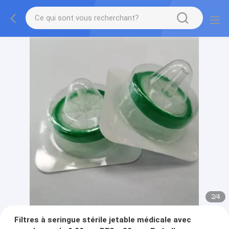
2
/
4
Filtres à seringue stérile jetable médicale avec