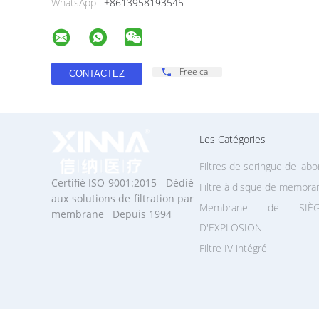
WhatsApp :
+8613958193545
Free call
Les Catégories
Filtres de seringue de labo
Certifié ISO 9001:2015 Dédié
Filtre à disque de membra
aux solutions de filtration par
Membrane de SIÈG
membrane Depuis 1994
D'EXPLOSION
Filtre IV intégré