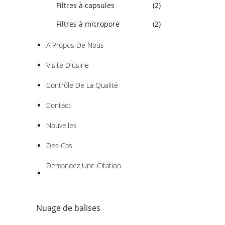
Filtres à capsules
(2)
Filtres à micropore
(2)
A Propos De Nous
Visite D'usine
Contrôle De La Qualité
Contact
Nouvelles
Des Cas
Demandez Une Citation
Nuage de balises