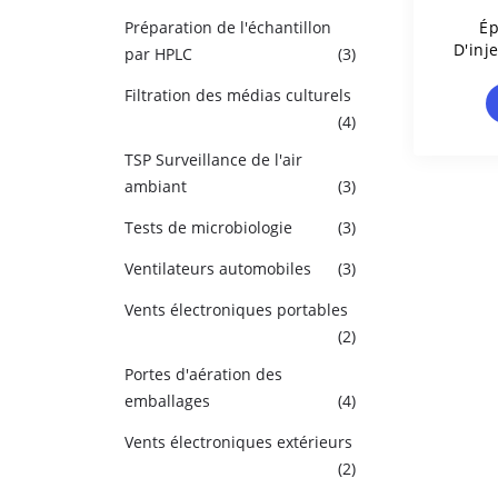
Préparation de l'échantillon
Ép
D'inj
par HPLC
(3)
Liqui
Filtration des médias culturels
(4)
TSP Surveillance de l'air
ambiant
(3)
Tests de microbiologie
(3)
Ventilateurs automobiles
(3)
Vents électroniques portables
(2)
Portes d'aération des
emballages
(4)
Vents électroniques extérieurs
(2)