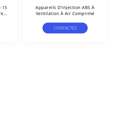
e 15
Appareils D'injection ABS À
re
Ventilation À Air Comprimé
CONTACTEZ