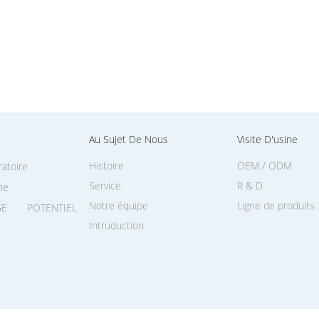
Au Sujet De Nous
Visite D'usine
Histoire
OEM / ODM
ratoire
Service
R & D
ne
Notre équipe
Ligne de produits
E POTENTIEL
Intruduction