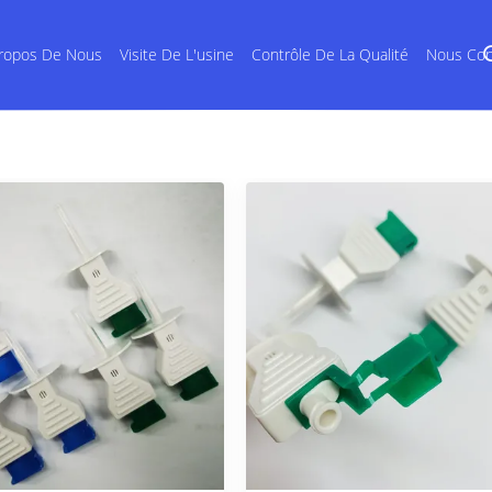
ropos De Nous
Visite De L'usine
Contrôle De La Qualité
Nous Con