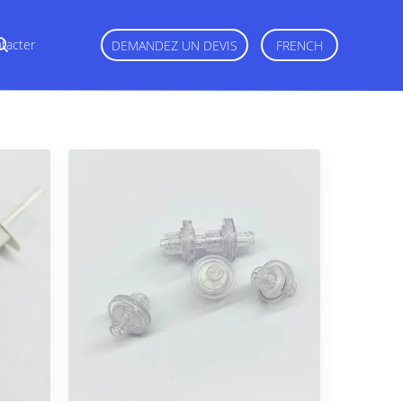
tacter
DEMANDEZ UN DEVIS
FRENCH